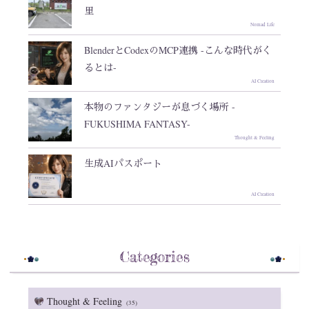
里
Nomad Life
BlenderとCodexのMCP連携 -こんな時代がく
るとは-
AI Creation
本物のファンタジーが息づく場所 -
FUKUSHIMA FANTASY-
Thought & Feeling
生成AIパスポート
AI Creation
Categories
Thought & Feeling
(35)