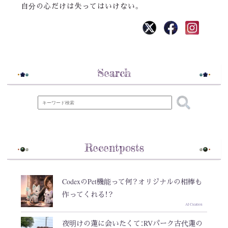
自分の心だけは失ってはいけない。
Search
Recentposts
CodexのPet機能って何？オリジナルの相棒も
作ってくれる！？
AI Creation
夜明けの蓮に会いたくて：RVパーク古代蓮の