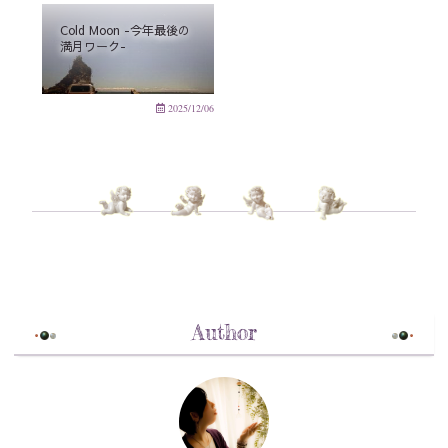
Cold Moon -今年最後の
満月ワーク-
2025/12/06
Author