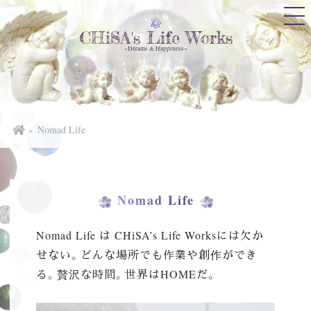
CHiSA's Life Works
~Dreams & Happiness~
Nomad Life
Nomad Life
Nomad Life は CHiSA’s Life Worksには欠か
せない。どんな場所でも作業や創作ができ
る。贅沢な時間。世界はHOMEだ。