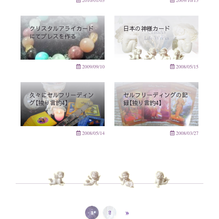
2010/01/03
2009/10/15
クリスタルアライカード
日本の神様カード
にてブレスを作る
2009/09/10
2008/05/15
久々にセルフリーディン
セルフリーディングの記
グ【独り言的4】
録【独り言的4】
2008/05/14
2008/03/27
»
1
2