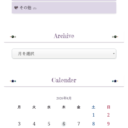
その他
(3)
Archive
Calender
2026年8月
月
火
水
木
金
土
日
1
2
3
4
5
6
7
8
9