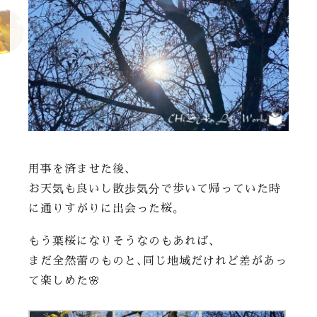
用事を済ませた後、
お天気も良いし散歩気分で歩いて帰っていた時
に通りすがりに出会った桜。
もう葉桜になりそうなのもあれば、
まだ全然蕾のものと、同じ地域だけれど差があっ
て楽しめた🌸