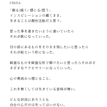
CHiSA
「創る/描く/ 感じる/想う」
インスピレーションの趣くまま。
生きることは創作活動だと思う。
思った事を書きたいように書いていたら
それが歌になっていった。
目の前にあるものをそのまま残したいと思ったら
それが絵という形になった。
綺麗なものを綺麗な形で飾りたいと思ったらそれがさ
まざまなアクセサリーになっていった。
心の奥底から感じること。
これを無くしては生きている意味が無い。
どんな状況にあろうとも
自分の心だけは失ってはいけない。