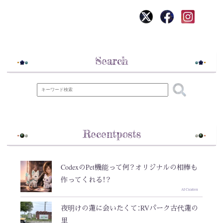
Search
Recentposts
CodexのPet機能って何？オリジナルの相棒も
作ってくれる！？
AI Creation
夜明けの蓮に会いたくて：RVパーク古代蓮の
里