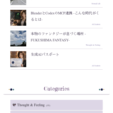
Nomad Life
BlenderとCodexのMCP連携 -こんな時代がく
るとは-
AI Creation
本物のファンタジーが息づく場所 -
FUKUSHIMA FANTASY-
Thought & Feeling
生成AIパスポート
AI Creation
Categories
Thought & Feeling
(35)