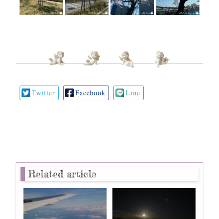
Twitter
Facebook
Line
Related article