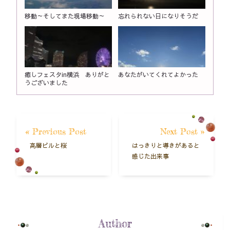
移動～そしてまた現場移動～
忘れられない日になりそうだ
癒しフェスタin横浜 ありがと
あなたがいてくれてよかった
うございました
« Previous Post
Next Post »
高層ビルと桜
はっきりと導きがあると
感じた出来事
Author