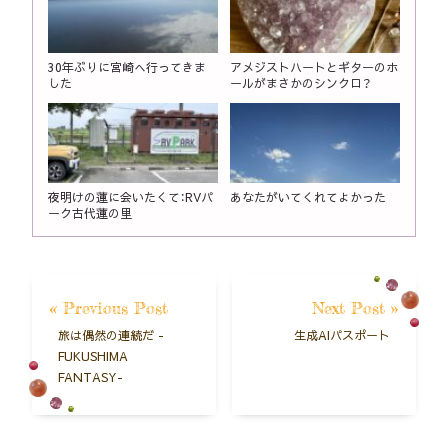
30年ぶりに宮崎へ行ってきま
アメジストハートとギターのホ
した
ールがまさかのシンクロ？
夜明けの蓮に会いたくて：RVパ
あなたがいてくれてよかった
ーク古代蓮の里
« Previous Post
Next Post »
旅は偶然の連続だ -
生成AIパスポート
FUKUSHIMA
FANTASY-