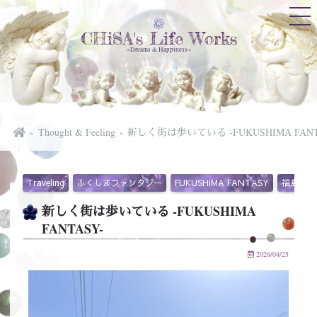
CHiSA's Life Works
~Dreams & Happiness~
Thought & Feeling
新しく街は歩いている -FUKUSHIMA FANT
Traveling
ふくしまファンタジー
FUKUSHIMA FANTASY
福島県
新しく街は歩いている -FUKUSHIMA
FANTASY-
2026/04/25