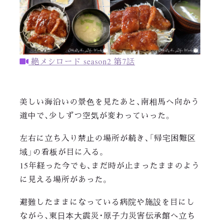
絶メシロード season2 第7話
美しい海沿いの景色を見たあと、南相馬へ向かう
道中で、少しずつ空気が変わっていった。
左右に立ち入り禁止の場所が続き、「帰宅困難区
域」の看板が目に入る。
15年経った今でも、まだ時が止まったままのよう
に見える場所があった。
避難したままになっている病院や施設を目にし
ながら、東日本大震災・原子力災害伝承館へ立ち