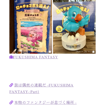
FUKUSHIMA FANTASY
旅は偶然の連続だ -FUKUSHIMA
FANTASY-:Part1
本物のファンタジーが息づく場所 -