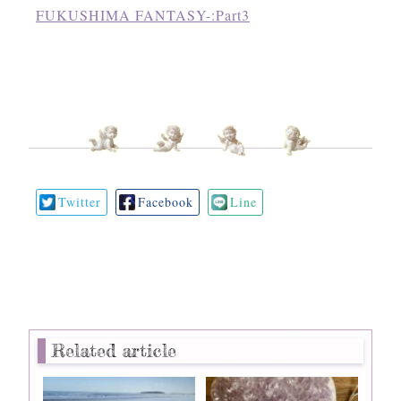
FUKUSHIMA FANTASY-:Part3
Twitter
Facebook
Line
Related article