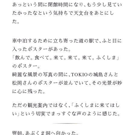
あっという間に閉館時間になり、もう少し見てい
たかったなという気持ちで天文台をあとにし
た。
車中泊するために立ち寄った道の駅で、ふと目に
入ったポスターがあった。
「飲んで。食べて。来て。来て。来て。ふくしま」
のポスター。
綺麗な風景の写真の間に、TOKIOの城島さんと
松岡さんのポスターが並んでいて、その光景が妙
に心に残った。
ただの観光案内ではなく、「ふくしまに来てほし
い」という切実でまっすぐな声のように感じた。
翌朝、あぶくま洞へ向かった。