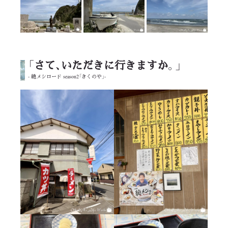
「さて、いただきに行きますか。」
-
絶メシロード season2「きくのや」-