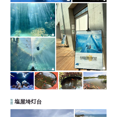
塩屋埼灯台