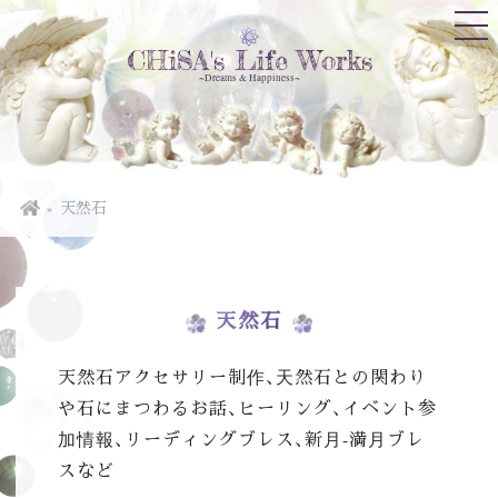
CHiSA's Life Works
~Dreams & Happiness~
天然石
天然石
天然石アクセサリー制作、天然石との関わり
や石にまつわるお話、ヒーリング、イベント参
加情報、リーディングブレス、新月-満月ブレ
スなど