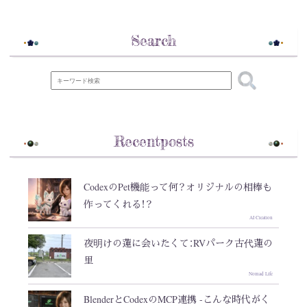
Search
Recentposts
CodexのPet機能って何？オリジナルの相棒も
作ってくれる！？
AI Creation
夜明けの蓮に会いたくて：RVパーク古代蓮の
里
Nomad Life
BlenderとCodexのMCP連携 -こんな時代がく