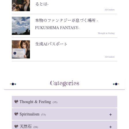
るとは-
AI Creation
本物のファンタジーが息づく場所 -
FUKUSHIMA FANTASY-
Thought & Feeling
生成AIパスポート
AI Creation
Categories
Thought & Feeling
(35)
Spiritualism
(73)
天然石
(26)