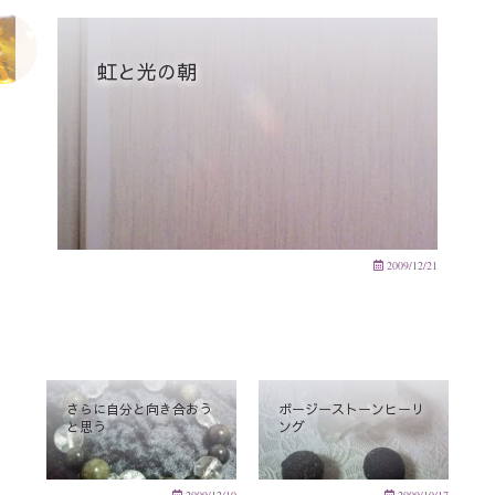
虹と光の朝
2009/12/21
さらに自分と向き合おう
ボージーストーンヒーリ
と思う
ング