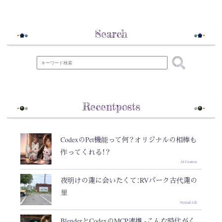
Search
Recentposts
CodexのPet機能って何？オリジナルの相棒も
作ってくれる！？
AI Creation
夜明けの蓮に会いたくて：RVパーク古代蓮の
里
Nomad Life
BlenderとCodexのMCP連携 -こんな時代がく