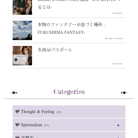
るとは-
AI Creation
本物のファンタジーが息づく場所 -
FUKUSHIMA FANTASY-
Thought & Feeling
生成AIパスポート
AI Creation
Categories
Thought & Feeling
(35)
Spiritualism
(73)
天然石