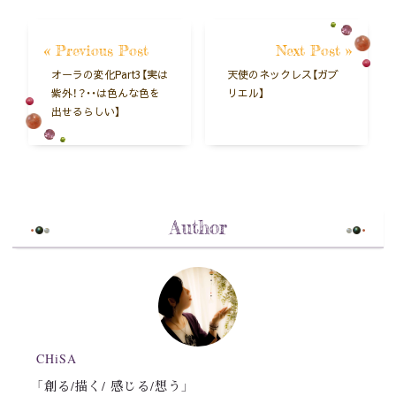
« Previous Post
Next Post »
オーラの変化Part3【実は
天使のネックレス【ガブ
紫外！？・・は色んな色を
リエル】
出せるらしい】
Author
CHiSA
「創る/描く/ 感じる/想う」