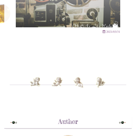
2021/03/31
Author