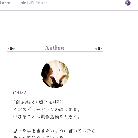
Music
Life Works
Author
CHiSA
「創る/描く/ 感じる/想う」
インスピレーションの趣くまま。
生きることは創作活動だと思う。
思った事を書きたいように書いていたら
それが歌になっていった。