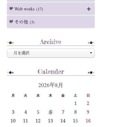
Web works
(17)
その他
(3)
Archive
Calender
2026年8月
月
火
水
木
金
土
日
1
2
3
4
5
6
7
8
9
10
11
12
13
14
15
16