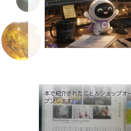
本で紹介されたこと＆ショップオ
プンします！