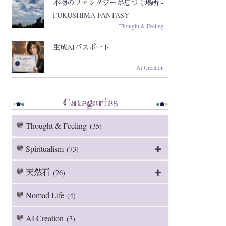
本物のファンタジーが息づく場所 -
FUKUSHIMA FANTASY-
Thought & Feeling
生成AIパスポート
AI Creation
Categories
Thought & Feeling
(35)
Spiritualism
(73)
天然石
(26)
Nomad Life
(4)
AI Creation
(3)