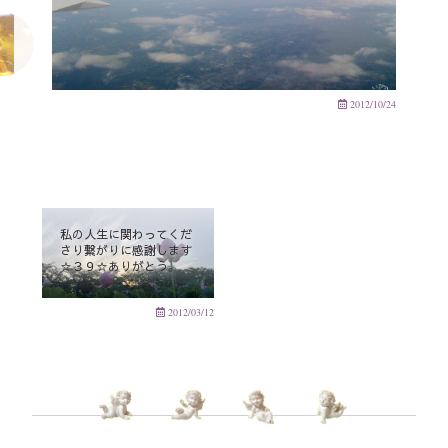
2012/10/24
私の人生に関わってくだ
さり繋がりに感謝します
☆３９☆ありがとう。
2012/03/12