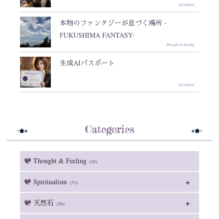
AI Creation
本物のファンタジーが息づく場所 -
FUKUSHIMA FANTASY-
Thought & Feeling
生成AIパスポート
AI Creation
Categories
Thought & Feeling
(35)
Spiritualism
(73)
天然石
(26)