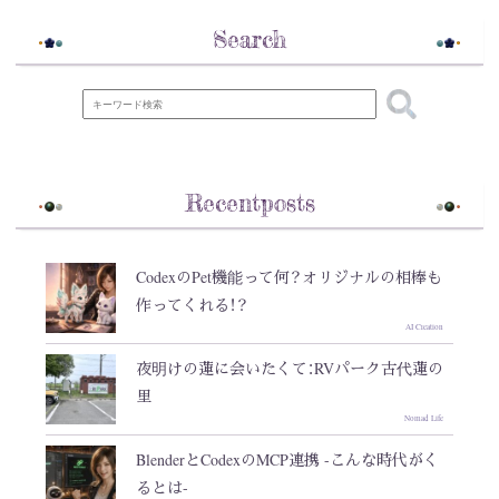
Search
Recentposts
CodexのPet機能って何？オリジナルの相棒も
作ってくれる！？
AI Creation
夜明けの蓮に会いたくて：RVパーク古代蓮の
里
Nomad Life
BlenderとCodexのMCP連携 -こんな時代がく
るとは-