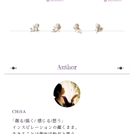
2021/03/27
2021/03/23
Author
CHiSA
「創る/描く/ 感じる/想う」
インスピレーションの趣くまま。
生きることは創作活動だと思う。