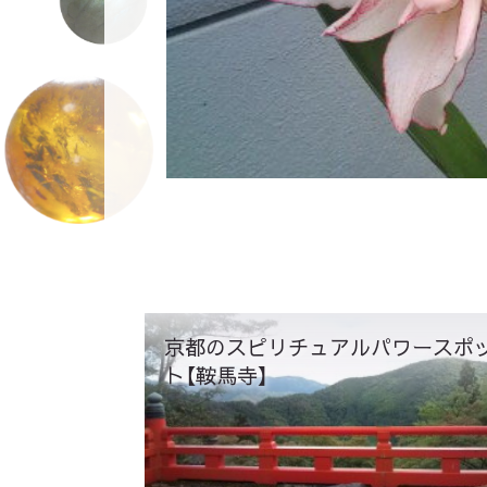
京都のスピリチュアルパワースポ
ト【鞍馬寺】