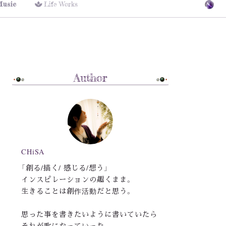
Music
Life Works
Author
CHiSA
「創る/描く/ 感じる/想う」
インスピレーションの趣くまま。
生きることは創作活動だと思う。
思った事を書きたいように書いていたら
それが歌になっていった。