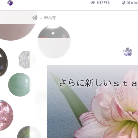
HOME
Mono
鞍馬寺
さらに新しいｓｔ