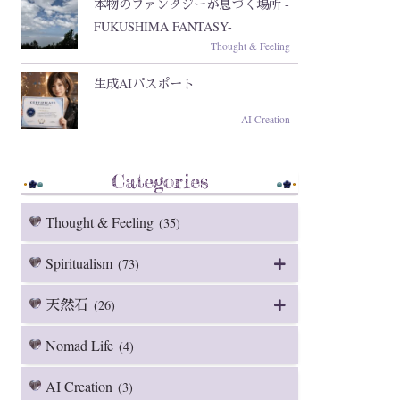
本物のファンタジーが息づく場所 -
FUKUSHIMA FANTASY-
Thought & Feeling
生成AIパスポート
AI Creation
Categories
Thought & Feeling
(35)
Spiritualism
(73)
天然石
(26)
Nomad Life
(4)
AI Creation
(3)