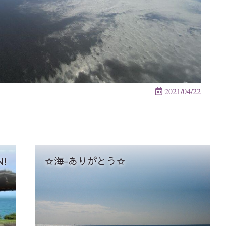
2021/04/22
!
☆海-ありがとう☆