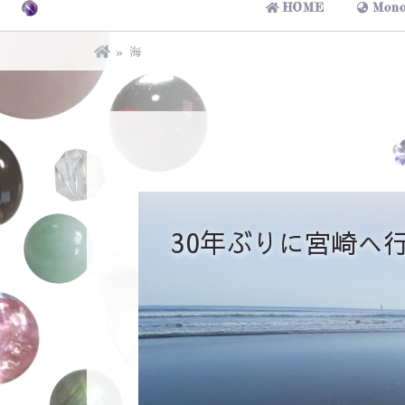
HOME
Mono
海
30年ぶりに宮崎へ