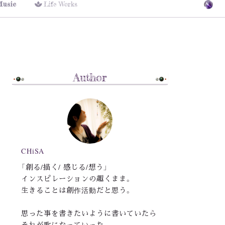
Music
Life Works
Author
CHiSA
「創る/描く/ 感じる/想う」
インスピレーションの趣くまま。
生きることは創作活動だと思う。
思った事を書きたいように書いていたら
それが歌になっていった。