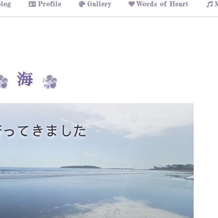
log
Profile
Gallery
Words of Heart
海
行ってきました