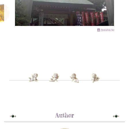
2010/01/30
Author