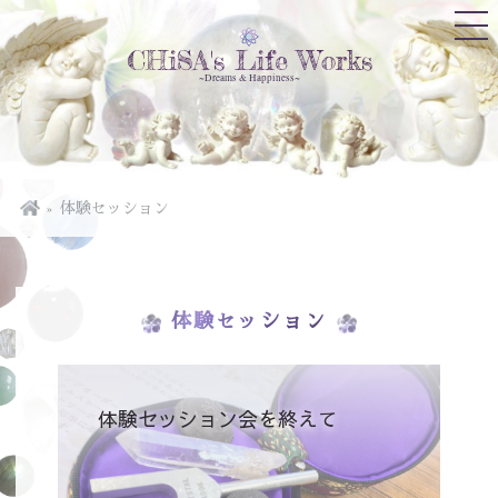
CHiSA's Life Works
~Dreams & Happiness~
体験セッション
体験セッション
体験セッション会を終えて