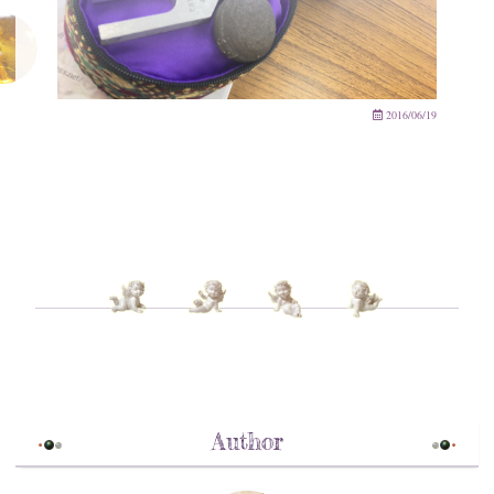
2016/06/19
Author