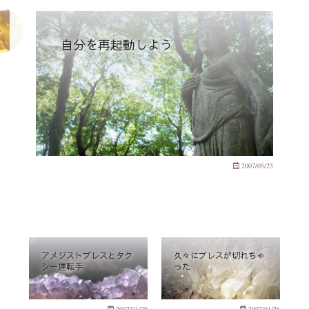
自分を再起動しよう
2007/05/25
アメジストブレスとタク
久々にブレスが切れちゃ
シー運転手
った