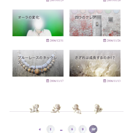
2007/01/29
2007/01/26
オーラの変化
四つのクレア
2006/12/31
2006/11/26
ブルーレースのネックレ
さざれは成長するのか！？
ス
2006/11/17
2006/11/13
«
…
1
8
9
10