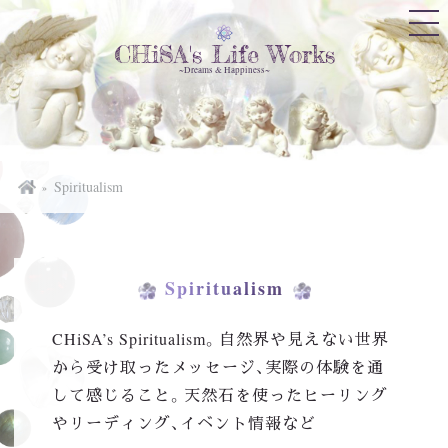
CHiSA's Life Works
~Dreams & Happiness~
Spiritualism
Spiritualism
CHiSA’s Spiritualism。自然界や見えない世界
から受け取ったメッセージ、実際の体験を通
して感じること。天然石を使ったヒーリング
やリーディング、イベント情報など