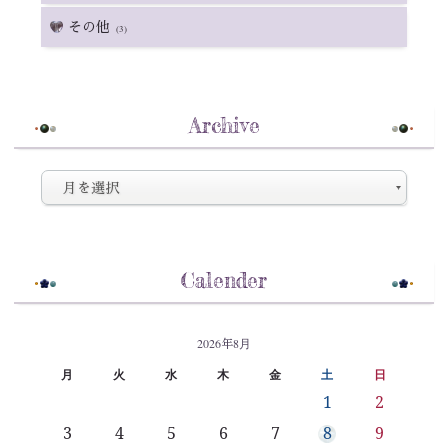
その他
(3)
Archive
Calender
2026年8月
月
火
水
木
金
土
日
1
2
3
4
5
6
7
8
9