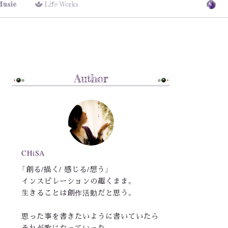
Music
Life Works
Author
CHiSA
「創る/描く/ 感じる/想う」
インスピレーションの趣くまま。
生きることは創作活動だと思う。
思った事を書きたいように書いていたら
それが歌になっていった。