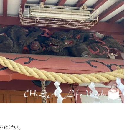
らは近い。