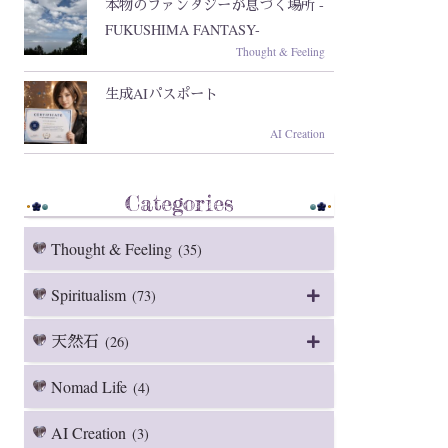
本物のファンタジーが息づく場所 -
FUKUSHIMA FANTASY-
Thought & Feeling
生成AIパスポート
AI Creation
Categories
Thought & Feeling
(35)
Spiritualism
(73)
天然石
(26)
Nomad Life
(4)
AI Creation
(3)