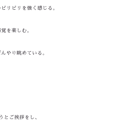
のビリビリを強く感じる。
感覚を楽しむ。
ぼんやり眺めている。
うとご挨拶をし、