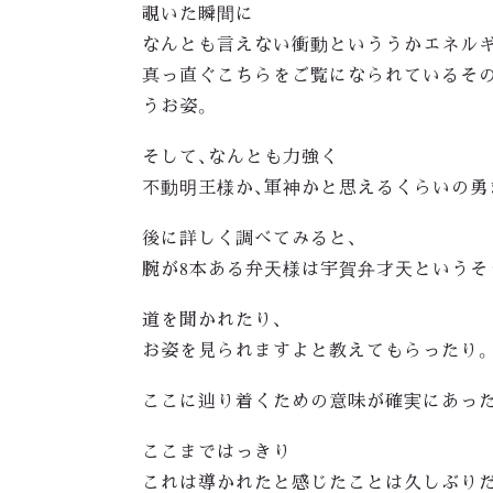
覗いた瞬間に
なんとも言えない衝動といううかエネル
真っ直ぐこちらをご覧になられているそ
うお姿。
そして、なんとも力強く
不動明王様か、軍神かと思えるくらいの勇
後に詳しく調べてみると、
腕が8本ある弁天様は宇賀弁才天というそ
道を聞かれたり、
お姿を見られますよと教えてもらったり
ここに辿り着くための意味が確実にあっ
ここまではっきり
これは導かれたと感じたことは久しぶり