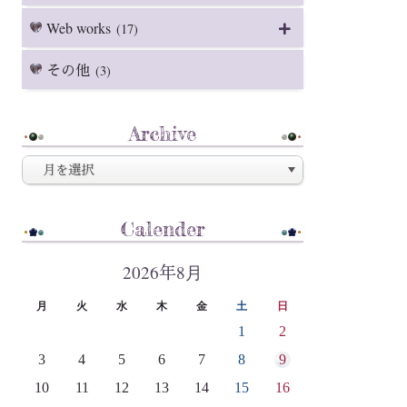
Web works
(17)
その他
(3)
Archive
Calender
2026年8月
月
火
水
木
金
土
日
1
2
3
4
5
6
7
8
9
10
11
12
13
14
15
16