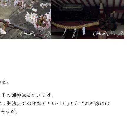
いる。
その御神体については、
て、弘法大師の作なりといへり
」と記され
神像には
だそうだ。