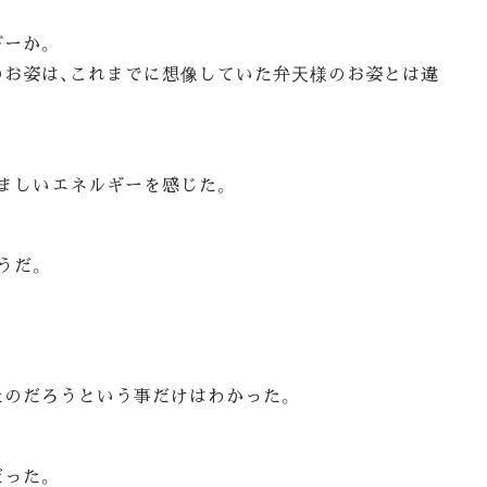
ギーか。
のお姿は、これまでに想像していた弁天様のお姿とは違
ましいエネルギーを感じた。
うだ。
。
たのだろうという事だけはわかった。
だった。