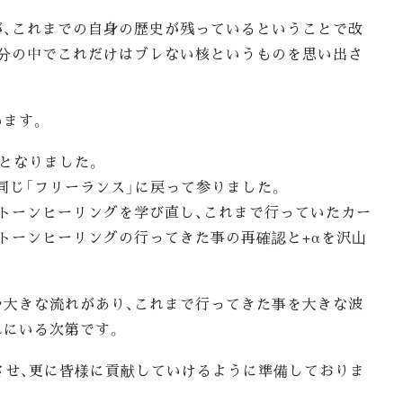
が、これまでの自身の歴史が残っているということで改
自分の中でこれだけはブレない核というものを思い出さ
。
います。
年となりました。
同じ「フリーランス」に戻って参りました。
トーンヒーリングを学び直し、これまで行っていたカー
トーンヒーリングの行ってきた事の再確認と+αを沢山
や大きな流れがあり、これまで行ってきた事を大きな波
れにいる次第です。
合させ、更に皆様に貢献していけるように準備しておりま