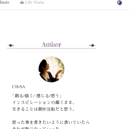
Music
Life Works
Author
CHiSA
「創る/描く/ 感じる/想う」
インスピレーションの趣くまま。
生きることは創作活動だと思う。
思った事を書きたいように書いていたら
それが歌になっていった。