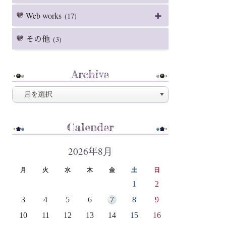
Web works
(17)
その他
(3)
Archive
Calender
2026年8月
月
火
水
木
金
土
日
1
2
3
4
5
6
7
8
9
10
11
12
13
14
15
16