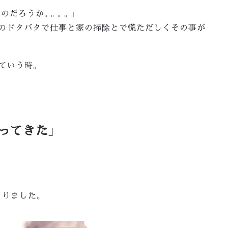
のだろうか。。。。」
走のドタバタで仕事と家の掃除とで慌ただしくその事が
っていう時。
ってきた」
くりました。