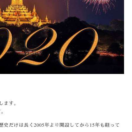
します。
す。
史だけは長く2005年より開設してから15年も経って