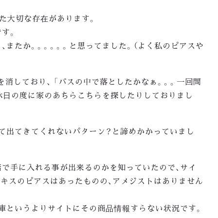
した大切な存在があります。
です。
、またか。。。。。。と思ってました。（よく私のピアスや
姿を消しており、 「バスの中で落としたかなぁ。。。一回問
休日の度に家のあちらこちらを探したりしておりまし
て出てきてくれないパターン？と諦めかかっていまし
店で手に入れる事が出来るのかを知っていたので、サイ
ニキスのピアスはあったものの、アメジストはありません
庫というよりサイトにその商品情報すらない状況です。