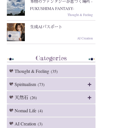
本物のファンタジーが息づく場所 -
FUKUSHIMA FANTASY-
Thought & Feeling
生成AIパスポート
AI Creation
Categories
Thought & Feeling
(35)
Spiritualism
(73)
天然石
(26)
Nomad Life
(4)
AI Creation
(3)