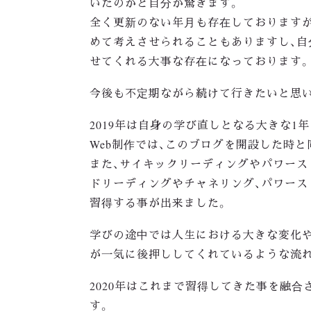
いたのかと自分が驚きます。
全く更新のない年月も存在しております
めて考えさせられることもありますし、
せてくれる大事な存在になっております
今後も不定期ながら続けて行きたいと思
2019年は自身の学び直しとなる大きな1
Web制作では、このブログを開設した時と
また、サイキックリーディングやパワース
ドリーディングやチャネリング、パワース
習得する事が出来ました。
学びの途中では人生における大きな変化
が一気に後押ししてくれているような流
2020年はこれまで習得してきた事を融
す。