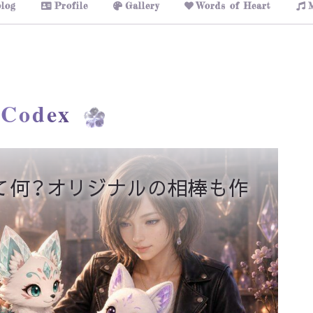
log
Profile
Gallery
Words of Heart
Codex
能って何？オリジナルの相棒も作