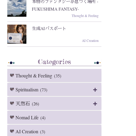
本物のファンタジーが息づく場所 -
FUKUSHIMA FANTASY-
Thought & Feeling
生成AIパスポート
AI Creation
Categories
Thought & Feeling
(35)
Spiritualism
(73)
天然石
(26)
Nomad Life
(4)
AI Creation
(3)