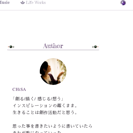
Music
Life Works
Author
CHiSA
「創る/描く/ 感じる/想う」
インスピレーションの趣くまま。
生きることは創作活動だと思う。
思った事を書きたいように書いていたら
それが歌になっていった。