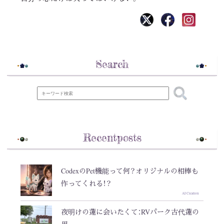
Search
Recentposts
CodexのPet機能って何？オリジナルの相棒も
作ってくれる！？
AI Creation
夜明けの蓮に会いたくて：RVパーク古代蓮の