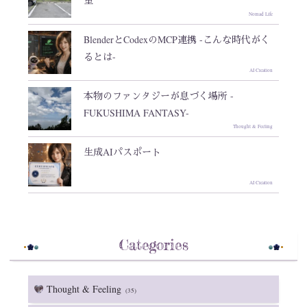
里
Nomad Life
BlenderとCodexのMCP連携 -こんな時代がく
るとは-
AI Creation
本物のファンタジーが息づく場所 -
FUKUSHIMA FANTASY-
Thought & Feeling
生成AIパスポート
AI Creation
Categories
Thought & Feeling
(35)