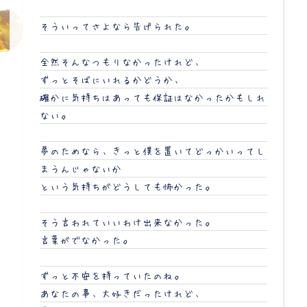
そういってさよなら告げられた。
全然そんなつもりなかったけれど、
ずっとそばにいれるかどうか、
確かに気持ちはあっても保証はなかったかもしれ
ない。
夢のためなら、きっと僕を置いてどっかいってし
まうんじゃないか
という気持ちがどうしても怖かった。
そう言われていいわけ出来なかった。
言葉がでなかった。
ずっと不安を持っていたのね。
あなたの事、大好きだったけれど、