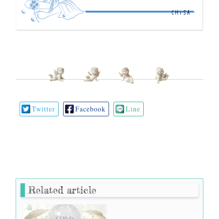
CHiSA
Twitter
Facebook
Line
Related article