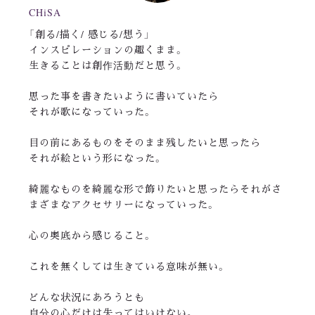
CHiSA
「創る/描く/ 感じる/想う」
インスピレーションの趣くまま。
生きることは創作活動だと思う。
思った事を書きたいように書いていたら
それが歌になっていった。
目の前にあるものをそのまま残したいと思ったら
それが絵という形になった。
綺麗なものを綺麗な形で飾りたいと思ったらそれがさ
まざまなアクセサリーになっていった。
心の奥底から感じること。
これを無くしては生きている意味が無い。
どんな状況にあろうとも
自分の心だけは失ってはいけない。