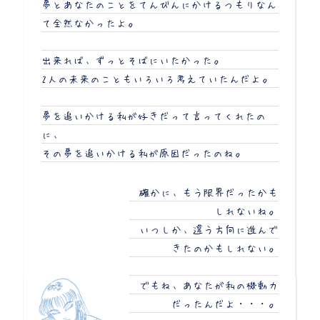
夢とあなたのことをてんびんにかけるつもりなん
て全然なかったよ。
出来れば、ずっとそばにいたかった。
2人の未来のこともいろいろ考えていたんだよ。
夢を追いかける私が好きだって言ってくれたの
に、
その夢を追いかける私が原因だったのね。
確かに、もう限界だったかも
しれないね。
いつしか、違う方向に進んで
きたのかもしれない。
でもね、あなたが私の機動力
だったんだよ・・・。