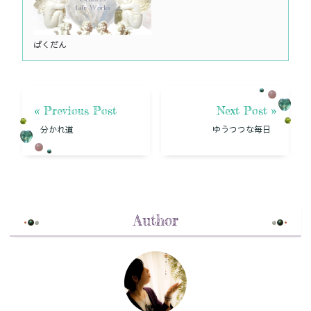
ばくだん
« Previous Post
Next Post »
分かれ道
ゆうつつな毎日
Author