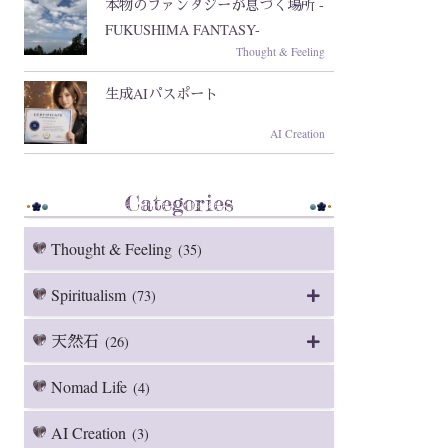
本物のファンタジーが息づく場所 -
FUKUSHIMA FANTASY-
Thought & Feeling
生成AIパスポート
AI Creation
Categories
Thought & Feeling
(35)
Spiritualism
(73)
天然石
(26)
Nomad Life
(4)
AI Creation
(3)