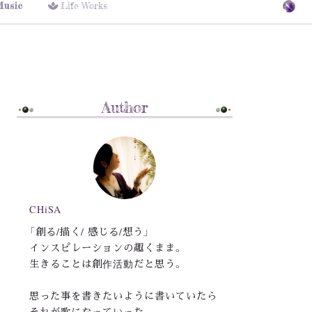
Music
Life Works
Author
CHiSA
「創る/描く/ 感じる/想う」
インスピレーションの趣くまま。
生きることは創作活動だと思う。
思った事を書きたいように書いていたら
それが歌になっていった。