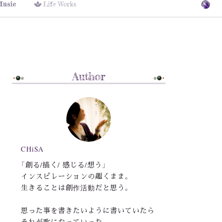
Music
Life Works
Author
CHiSA
「創る/描く/ 感じる/想う」
インスピレーションの趣くまま。
生きることは創作活動だと思う。
思った事を書きたいように書いていたら
それが歌になっていった。