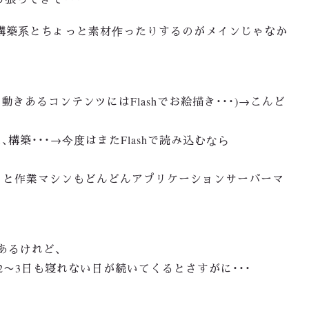
b構築系とちょっと素材作ったりするのがメインじゃなか
きあるコンテンツにはFlashでお絵描き・・・)→こんど
構築・・・→今度はまたFlashで読み込むなら
らと作業マシンもどんどんアプリケーションサーバーマ
あるけれど、
〜3日も寝れない日が続いてくるとさすがに・・・