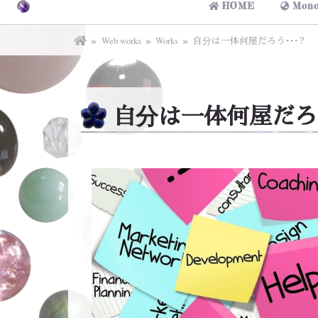
HOME
Mono
Web works
Works
自分は一体何屋だろう・・・？
自分は一体何屋だろう