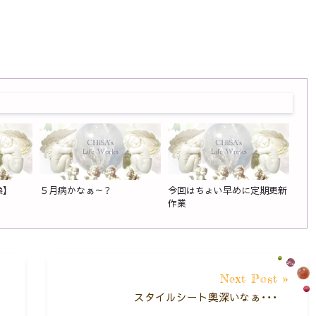
】
５月病かなぁ～？
今回はちょい早めに定期更新
作業
Next Post »
スタイルシート奥深いなぁ・・・