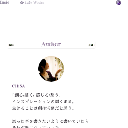
Music
Life Works
Author
CHiSA
「創る/描く/ 感じる/想う」
インスピレーションの趣くまま。
生きることは創作活動だと思う。
思った事を書きたいように書いていたら
それが歌になっていった。