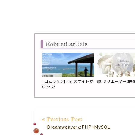
Related article
「コムレッジ日向」のサイトが
続：クリエーター【映像
OPEN!
« Previous Post
DreamweaverとPHP+MySQL