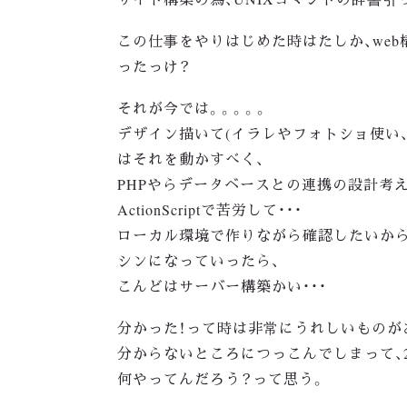
この仕事をやりはじめた時はたしか、we
ったっけ？
それが今では。。。。。
デザイン描いて(イラレやフォトショ使い、動
はそれを動かすべく、
PHPやらデータベースとの連携の設計考え、
ActionScriptで苦労して・・・
ローカル環境で作りながら確認したいか
シンになっていったら、
こんどはサーバー構築かい・・・
分かった！って時は非常にうれしいものが
分からないところにつっこんでしまって、2
何やってんだろう？って思う。