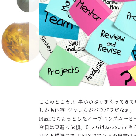
ここのところ、仕事がかぶりまくってきてい
しかも内容・ジャンルがバラバラだなぁ。
Flashでちょっとしたオープニングム
今日は更新の依頼。そっちはJavaScript
サイト構築の為、UNIXコマンドの辞書引っ