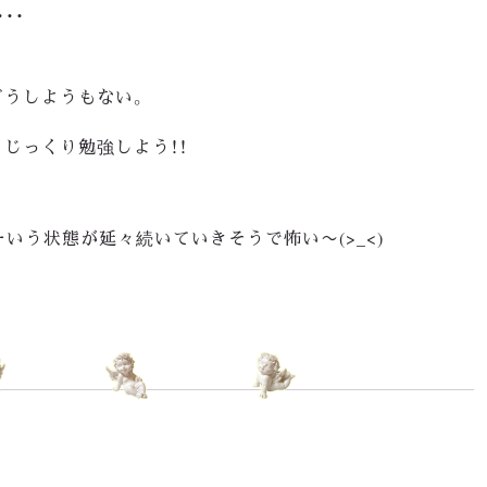
・・
どうしようもない。
じっくり勉強しよう！！
ーいう状態が延々続いていきそうで怖い〜(>_<)