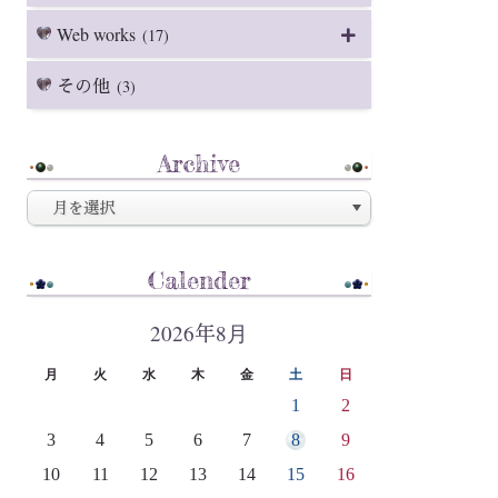
Web works
(17)
その他
(3)
Archive
Calender
2026年8月
月
火
水
木
金
土
日
1
2
3
4
5
6
7
8
9
10
11
12
13
14
15
16