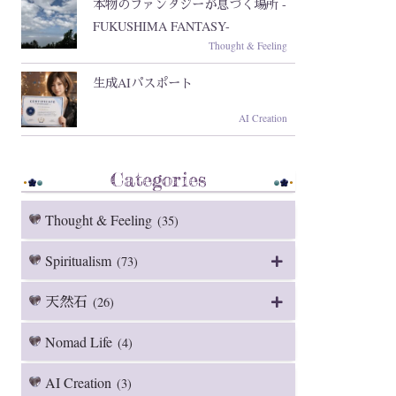
本物のファンタジーが息づく場所 -
FUKUSHIMA FANTASY-
Thought & Feeling
生成AIパスポート
AI Creation
Categories
Thought & Feeling
(35)
Spiritualism
(73)
天然石
(26)
Nomad Life
(4)
AI Creation
(3)