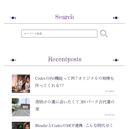
Search
Recentposts
CodexのPet機能って何？オリジナルの相棒も
作ってくれる！？
AI Creation
夜明けの蓮に会いたくて：RVパーク古代蓮の
里
Nomad Life
BlenderとCodexのMCP連携 -こんな時代がく