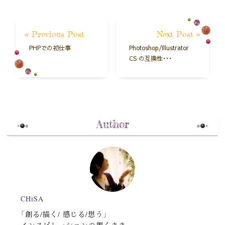
« Previous Post
Next Post »
PHPでの初仕事
Photoshop/Illustrator
CS の互換性・・・
Author
CHiSA
「創る/描く/ 感じる/想う」