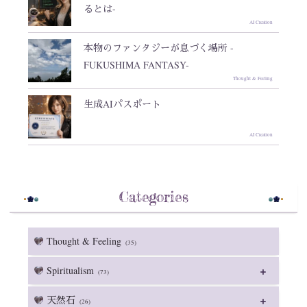
るとは-
AI Creation
本物のファンタジーが息づく場所 -
FUKUSHIMA FANTASY-
Thought & Feeling
生成AIパスポート
AI Creation
Categories
Thought & Feeling
(35)
Spiritualism
(73)
天然石
(26)