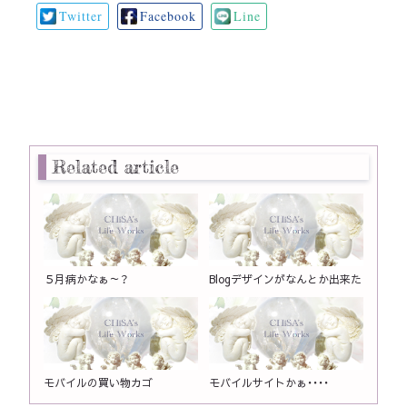
Twitter
Facebook
Line
Related article
５月病かなぁ～？
Blogデザインがなんとか出来た
モバイルの買い物カゴ
モバイルサイトかぁ・・・・