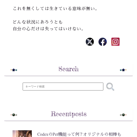
これを無くしては生きている意味が無い。
どんな状況にあろうとも
自分の心だけは失ってはいけない。
Search
Recentposts
CodexのPet機能って何？オリジナルの相棒も