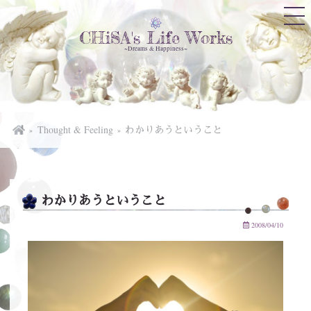
CHiSA's Life Works
~Dreams & Happiness~
Thought & Feeling
わかりあうということ
わかりあうということ
2008/04/10