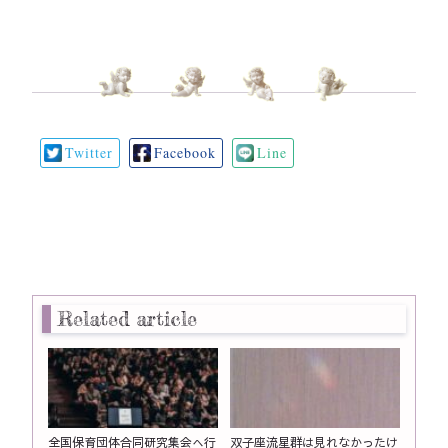
Twitter
Facebook
Line
Related article
全国保育団体合同研究集会へ行
双子座流星群は見れなかったけ