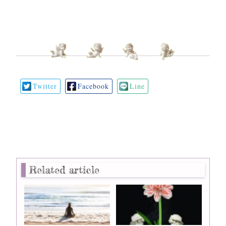
Twitter
Facebook
Line
Related article