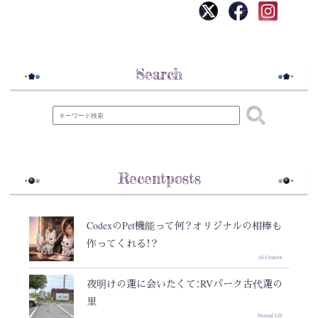
Search
Recentposts
CodexのPet機能って何？オリジナルの相棒も
作ってくれる！？
AI Creation
夜明けの蓮に会いたくて：RVパーク古代蓮の
里
Nomad Life