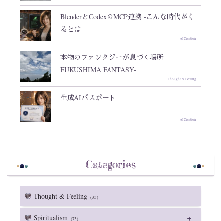
BlenderとCodexのMCP連携 -こんな時代がく
るとは-
AI Creation
本物のファンタジーが息づく場所 -
FUKUSHIMA FANTASY-
Thought & Feeling
生成AIパスポート
AI Creation
Categories
Thought & Feeling
(35)
Spiritualism
(73)