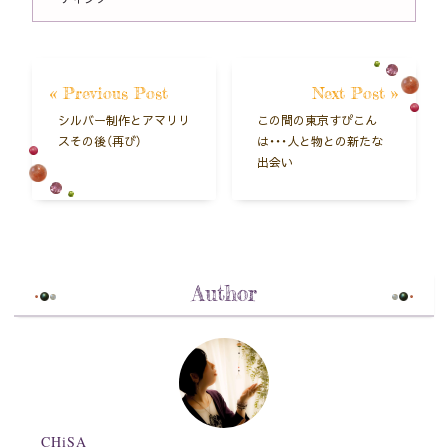
« Previous Post
Next Post »
シルバー制作とアマリリ
この間の東京すぴこん
スその後（再び）
は・・・人と物との新たな
出会い
Author
CHiSA