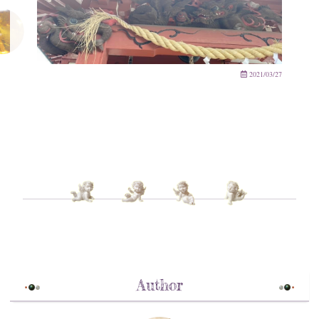
2021/03/27
Author