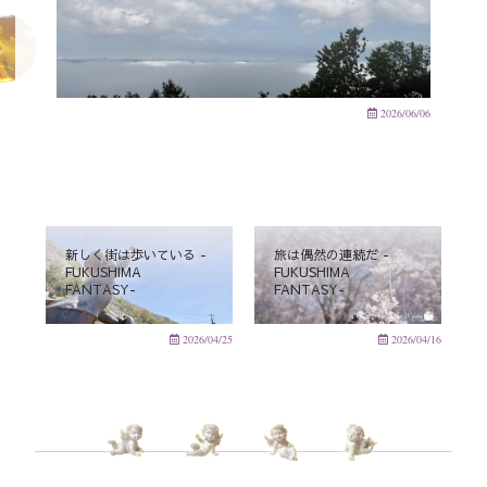
2026/06/06
新しく街は歩いている -
旅は偶然の連続だ -
FUKUSHIMA
FUKUSHIMA
FANTASY-
FANTASY-
2026/04/25
2026/04/16