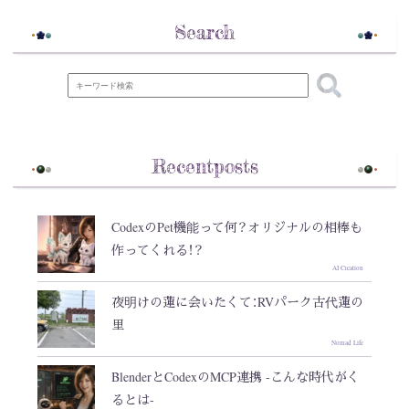
Search
Recentposts
CodexのPet機能って何？オリジナルの相棒も
作ってくれる！？
AI Creation
夜明けの蓮に会いたくて：RVパーク古代蓮の
里
Nomad Life
BlenderとCodexのMCP連携 -こんな時代がく
るとは-