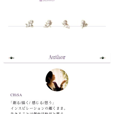
2021/03/23
Author
CHiSA
「創る/描く/ 感じる/想う」
インスピレーションの趣くまま。
生きることは創作活動だと思う。