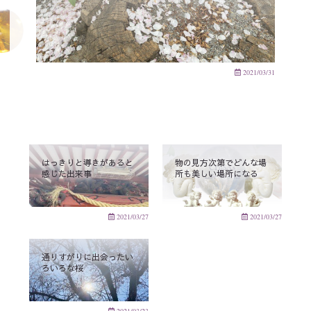
2021/03/31
はっきりと導きがあると
物の見方次第でどんな場
感じた出来事
所も美しい場所になる
2021/03/27
2021/03/27
通りすがりに出会ったい
ろいろな桜