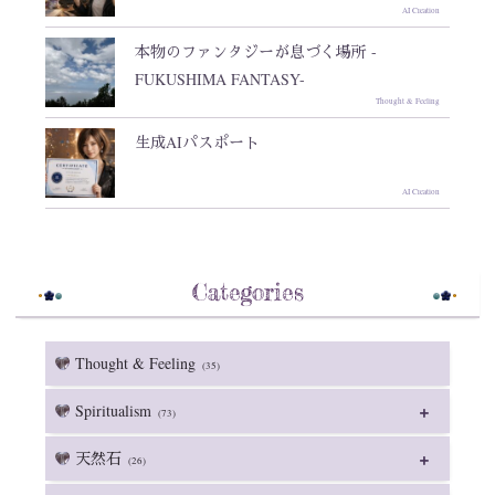
AI Creation
本物のファンタジーが息づく場所 -
FUKUSHIMA FANTASY-
Thought & Feeling
生成AIパスポート
AI Creation
Categories
Thought & Feeling
(35)
Spiritualism
(73)
天然石
(26)