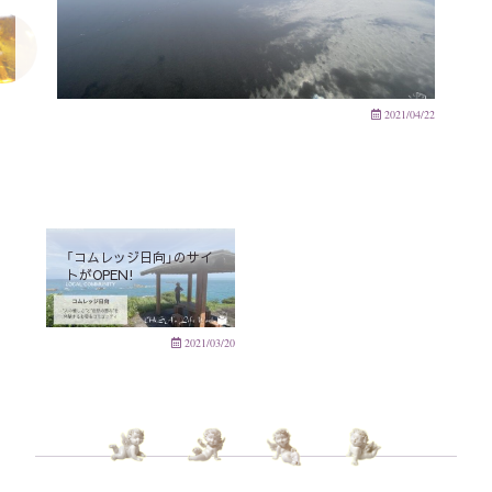
2021/04/22
「コムレッジ日向」のサイ
トがOPEN!
2021/03/20