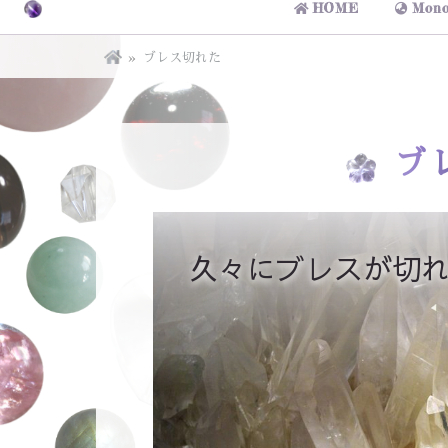
HOME
Mono
ブレス切れた
ブ
久々にブレスが切