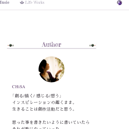
Music
Life Works
Author
CHiSA
「創る/描く/ 感じる/想う」
インスピレーションの趣くまま。
生きることは創作活動だと思う。
思った事を書きたいように書いていたら
それが歌になっていった。