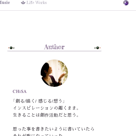
Music
Life Works
Author
CHiSA
「創る/描く/ 感じる/想う」
インスピレーションの趣くまま。
生きることは創作活動だと思う。
思った事を書きたいように書いていたら
それが歌になっていった。