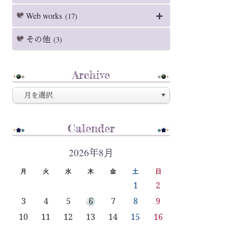
Web works
(17)
その他
(3)
Archive
Calender
2026年8月
月
火
水
木
金
土
日
1
2
3
4
5
6
7
8
9
10
11
12
13
14
15
16