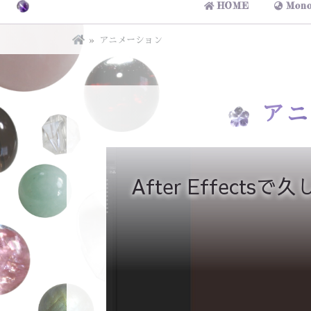
HOME
Mono
アニメーション
アニ
After Effec