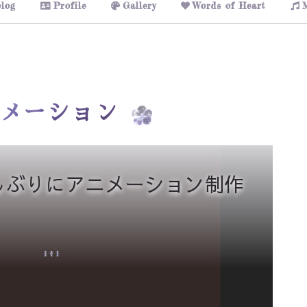
log
Profile
Gallery
Words of Heart
メーション
tsで久しぶりにアニメーション制作