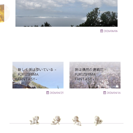
2026/06/06
新しく街は歩いている -
旅は偶然の連続だ -
FUKUSHIMA
FUKUSHIMA
FANTASY-
FANTASY-
2026/04/25
2026/04/16