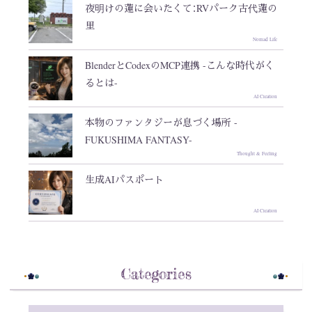
夜明けの蓮に会いたくて：RVパーク古代蓮の
里
Nomad Life
BlenderとCodexのMCP連携 -こんな時代がく
るとは-
AI Creation
本物のファンタジーが息づく場所 -
FUKUSHIMA FANTASY-
Thought & Feeling
生成AIパスポート
AI Creation
Categories