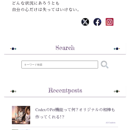
どんな状況にあろうとも
自分の心だけは失ってはいけない。
Search
Recentposts
CodexのPet機能って何？オリジナルの相棒も
作ってくれる！？
AI Creation