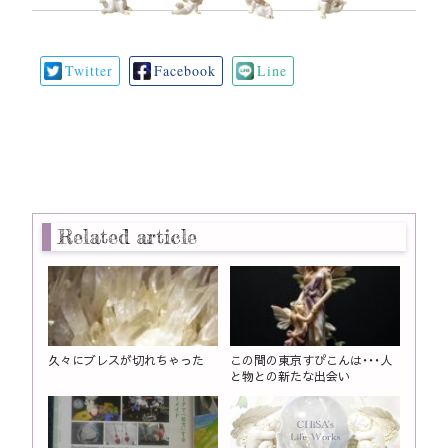
Twitter
Facebook
Line
Related article
久々にブレスが切れちゃった
この間の東京すぴこんは・・・人
と物との新たな出会い