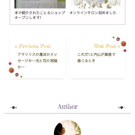
本で紹介されたこと＆ショップ
オンラインサロン初めました
オープンします！
« Previous Post
Next Post »
アマリリスの魔法かメッ
これだ！と内心が直感で
セージか・・光と花の祝福
感じるとき
か・・
Author