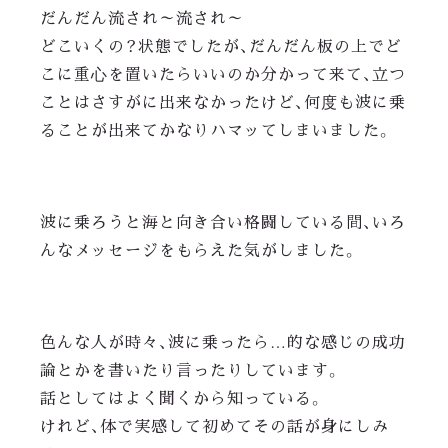
だんだん流され～流され～
どこいくの？状態でしたが、だんだん板の上でど
こに重心を置いたらいいのか分かって来て、立つ
ことはさすがに出来なかったけど、何度も波に乗
ることが出来てかなりハマッてしまいました。
波に乗ろうと海と向き合い格闘している間、いろ
んなメッセージをもらえた気がしました。
色んな人が時々、波に乗ったら…的な感じの成功
論とかを書いたり言ったりしています。
話としてはよく聞くから知っている。
けれど、体で実感して初めてその話が身にしみ