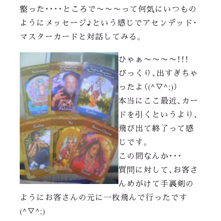
整った・・・・ところで〜〜〜って何気にいつもの
ようにメッセージ♪という感じでアセンデッド・
マスターカードと対話してみる。
ひゃぁ〜〜〜〜！！！
びっくり、出すぎちゃ
ったよ（(^▽^;)）
本当にここ最近、カー
ドを引くというより、
飛び出て終了って感
じです。
この間なんか・・・
質問に対して、お客さ
んめがけて手裏剣の
ようにお客さんの元に一枚飛んで行ったです
(^▽^;)