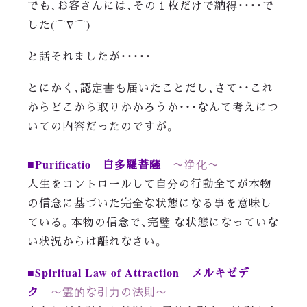
でも、お客さんには、その１枚だけで納得・・・・で
した(⌒∇⌒)
と話それましたが・・・・・
とにかく、認定書も届いたことだし、さて・・これ
からどこから取りかかろうか・・・なんて考えにつ
いての内容だったのですが。
■Purificatio 白多羅菩薩
〜浄化〜
人生をコントロールして自分の行動全てが本物
の信念に基づいた完全な状態になる事を意味し
ている。本物の信念で、完璧 な状態になっていな
い状況からは離れなさい。
■Spiritual Law of Attraction メルキゼデ
ク
〜霊的な引力の法則〜