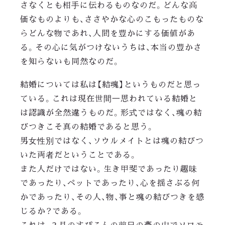
さなくとも相手に伝わるものなのだ。どんな高
価なものよりも、ささやかな心のこもったものな
らどんな物であれ、人間を豊かにする価値があ
る。その心に気がつけないうちは、本当の豊かさ
を知らないも同然なのだ。
結婚については私は【結魂】というものだと思っ
ている。これは現在世間一思われている結婚と
は認識が全然違うものだ。形式ではなく、魂の結
びつきこそ真の結婚であると思う。
男女性別ではなく、ソウルメイトとは魂の結びつ
いた両者だということである。
また人だけではない。生き甲斐であったり趣味
であったり、ペットであったり、心を揺さぶる何
かであったり、その人、物、事と魂の結びつきを感
じるか？である。
これは、２月のすぴこんの前日の夢の中でソロモ