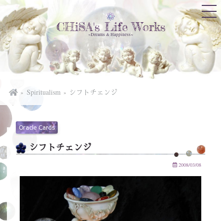
CHiSA's Life Works
~Dreams & Happiness~
Spiritualism
シフトチェンジ
Oracle Cards
シフトチェンジ
2008/03/08