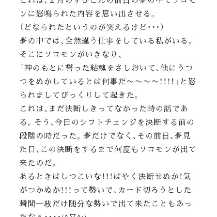
ンに怒鳴られた内容を思い出させる。
（どなられたというのが笑えるけど・・・）
夢の中では、全然違う仕事をしている私がいる。
そこにソロモンがいきなり、
「神のもとに誓った結魂をさしおいて、他にうつ
つをぬかしているとは何事だ〜〜〜〜！！！！」と怒
られましてびっくりして起きた。
これは、まだ決断しきってなかった時の話であ
る。そう、今日のシフトチェンジを決断する前の
段階の時だった。夢だけでなく、その前日、夢見
た日、この決断をするまで何度もソロモンが出て
来たのだ。
あるときはしつこいな！！！はやく決断せぬか！気
がつかぬか！！！って勢いで、カード切ろうとした
瞬間一枚だけ随分な勢いで出て来たこともあっ
たなぁ・・・・(^▽^;)