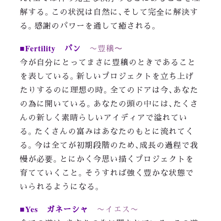
解する。この状況は自然に、そして完全に解決す
る。感謝のパワーを通して癒される。
■Fertility パン
〜豊穣〜
今が自分にとってまさに豊穣のときであること
を表している。新しいプロジェクトを立ち上げ
たりするのに理想の時。全てのドアは今、あなた
の為に開いている。あなたの頭の中には、たくさ
んの新しく素晴らしいアイディアで溢れてい
る。たくさんの富みはあなたのもとに流れてく
る。今は全てが初期段階のため、成長の過程で我
慢が必要。とにかく今思い描くプロジェクトを
育てていくこと。そうすれば強く豊かな状態で
いられるようになる。
■Yes ガネーシャ
〜イエス〜