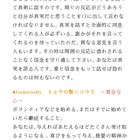
て真剣に話すのです。周りの反応がどうあろう
と自分が真実だと思うことを口に出して言わな
ければなりません。真実を話すと全面的に同意
してくれる人が必ずいる。誰かがそれを言って
くれるのを待っていたのだ。異なる意見を言う
人もいます。その時は周囲の反応に惑わされる
ことなく信念を守り通して下さい。あなたは真
実を語る人です。愛と信念をもって話せば恐れ
るものは何もないのです。
■Generosity ミュラの聖ニコラス
〜寛容な
心〜
ボランティアなどを始める、またはすでに始めて
いたら継続すること。
あなたは、与えればあたえるほどたくさん受け取
るようになる 。喜びをもって与え、慈愛の精神か