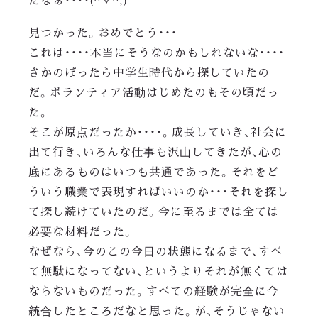
見つかった。おめでとう・・・
これは・・・・本当にそうなのかもしれないな・・・・
さかのぼったら中学生時代から探していたの
だ。ボランティア活動はじめたのもその頃だっ
た。
そこが原点だったか・・・・。成長していき、社会に
出て行き、いろんな仕事も沢山してきたが、心の
底にあるものはいつも共通であった。それをど
ういう職業で表現すればいいのか・・・それを探し
て探し続けていたのだ。今に至るまでは全ては
必要な材料だった。
なぜなら、今のこの今日の状態になるまで、すべ
て無駄になってない、というよりそれが無くては
ならないものだった。すべての経験が完全に今
統合したところだなと思った。が、そうじゃない