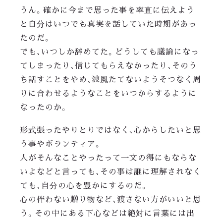
うん。確かに今まで思った事を率直に伝えよう
と自分はいつでも真実を話していた時期があっ
たのだ。
でも、いつしか辞めてた。どうしても議論になっ
てしまったり、信じてもらえなかったり、そのう
ち話すことをやめ、波風たてないようそつなく周
りに合わせるようなことをいつからするように
なったのか。
形式張ったやりとりではなく、心からしたいと思
う事やボランティア。
人がそんなことやったって一文の得にもならな
いよなどと言っても、その事は誰に理解されなく
ても、自分の心を豊かにするのだ。
心の伴わない贈り物など、渡さない方がいいと思
う。その中にある下心などは絶対に言葉には出