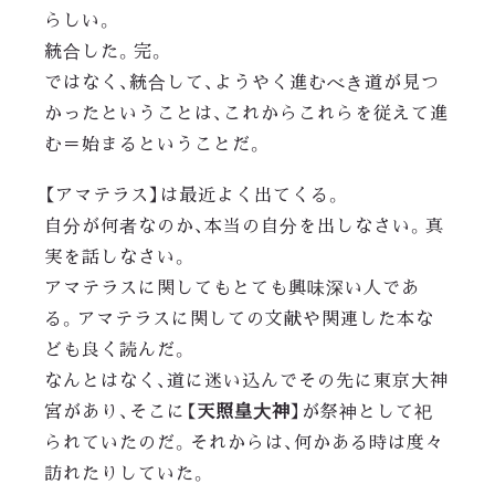
らしい。
統合した。完。
ではなく、統合して、ようやく進むべき道が見つ
かったということは、これからこれらを従えて進
む＝始まるということだ。
【アマテラス】は最近よく出てくる。
自分が何者なのか、本当の自分を出しなさい。真
実を話しなさい。
アマテラスに関してもとても興味深い人であ
る。アマテラスに関しての文献や関連した本な
ども良く読んだ。
なんとはなく、道に迷い込んでその先に東京大神
天照皇大神
宮があり、そこに【
】が祭神として祀
られていたのだ。それからは、何かある時は度々
訪れたりしていた。