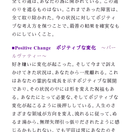
全ての道は、あなたの為に開かれている。この道
のりを遮るものはない。これまであった障害は、
全て取り除かれた。今の状況に対してポジティ
ブな考え方を保つことで、最善の結果を確実なも
のにしていくこと。
■Positive Change ポジティブな変化
〜パー
ルヴァティー〜
好き嫌いに変化が起こった。そして今まで訴え
かけてきた状況は、あなたから一度離れる。これ
はあなたの霊的な成長を示すポジティブな展開
であり、その状況の中には形を変えた祝福もあ
る。あなたにとって必要な、そしてポジティブな
変化が起こるように後押ししている。人生のさ
まざまな領域が方向を変え、流れるに従って、ぬ
るま湯から、無理矢理引っ張りだされたように感
じるかもしれない。でも宇宙は常にあなたのそ