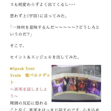
スも相変わらずよく出てくるし・・・
思わず上（宇宙）に言ってみた。
「一体何を意味するんだ〜〜〜〜〜？どうしろと
いうのだ？」
そこで、
セイント＆エンジェルを出してみた。
■Speak Your
Truth 聖ベルナデッ
ト
〜真実を話しましょ
う〜
周囲の反応に恐れる
ことなく、真実をはっきり話すのです。心を込め