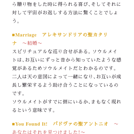
ら贈り物をした時に得られる喜び、そしてそれに
対して宇宙がお返しする方法に驚くことでしょ
う。
■Marriage アレキサンドリアの聖カタリ
ナ
〜結婚〜
スピリチュアルな巡り合せがある。ソウルメイ
トは、お互いにずっと昔から知っていたような感
覚があるためソウルメイトだとわかるのです。
二人は天の意図によって一緒になり、お互いが成
長し繁栄するよう助け合うことになっているの
です。
ソウルメイトがすでに側にいるか、まもなく現れ
るという意味です。
■You Found It! パドヴァの聖アントニオ
〜
あなたはそれを見つけました！〜