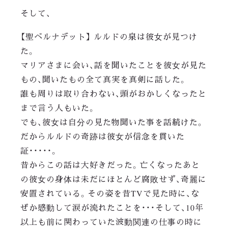
そして、
【聖ベルナデット】 ルルドの泉は彼女が見つけ
た。
マリアさまに会い、話を聞いたことを彼女が見た
もの、聞いたもの全て真実を真剣に話した。
誰も周りは取り合わない、頭がおかしくなったと
まで言う人もいた。
でも、彼女は自分の見た物聞いた事を話続けた。
だからルルドの奇跡は彼女が信念を貫いた
証・・・・・。
昔からこの話は大好きだった。亡くなったあと
の彼女の身体は未だにほとんど腐敗せず、奇麗に
安置されている。その姿を昔TVで見た時に、な
ぜか感動して涙が流れたことを・・・そして、10年
以上も前に関わっていた波動関連の仕事の時に