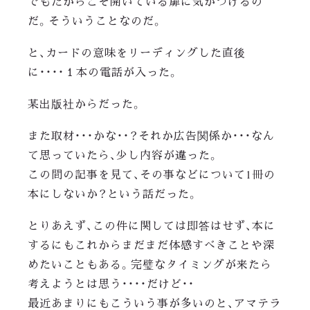
でもだからこそ開いている扉に気がつけるの
だ。そういうことなのだ。
と、カードの意味をリーディングした直後
に・・・・１本の電話が入った。
某出版社からだった。
また取材・・・かな・・？それか広告関係か・・・なん
て思っていたら、少し内容が違った。
この間の記事を見て、その事などについて1冊の
本にしないか？という話だった。
とりあえず、この件に関しては即答はせず、本に
するにもこれからまだまだ体感すべきことや深
めたいこともある。完璧なタイミングが来たら
考えようとは思う・・・・だけど・・
最近あまりにもこういう事が多いのと、アマテラ