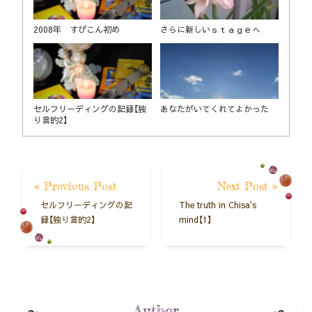
2008年 すぴこん初め
さらに新しいｓｔａｇｅへ
セルフリーディングの記録【独
あなたがいてくれてよかった
り言的2】
« Previous Post
Next Post »
セルフリーディングの記
The truth in Chisa's
録【独り言的2】
mind【1】
Author