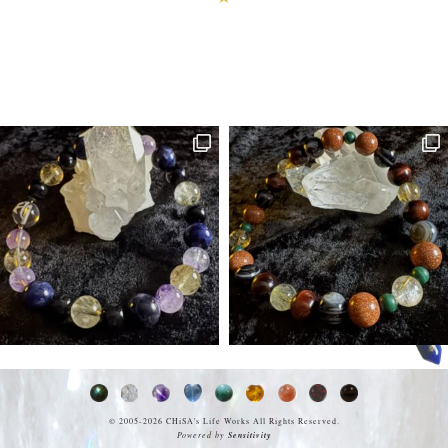
© 2005-2026
CHiSA's Life Works
All Rights Reserved.
Powered by
Sensitivity