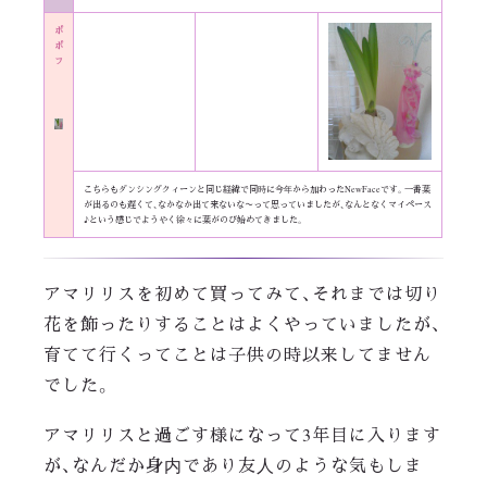
ポ
ポ
フ
こちらもダンシングクィーンと同じ経緯で同時に今年から加わったNewFaceです。一番葉
が出るのも遅くて、なかなか出て来ないな〜って思っていましたが、なんとなくマイペース
♪という感じでようやく徐々に葉がのび始めてきました。
アマリリスを初めて買ってみて、それまでは切り
花を飾ったりすることはよくやっていましたが、
育てて行くってことは子供の時以来してません
でした。
アマリリスと過ごす様になって3年目に入ります
が、なんだか身内であり友人のような気もしま