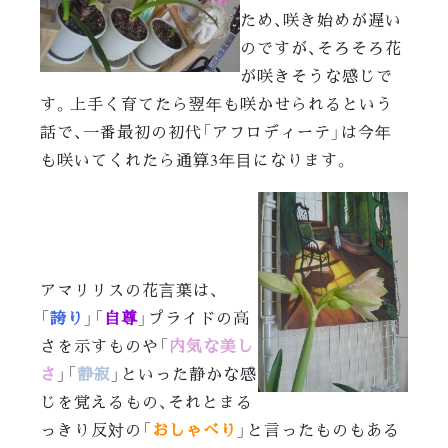
ため、咲き始めが遅い
のですが、そろそろ花
が咲きそうな感じで
す。上手く育てたら翌年も咲かせられるという
話で、一番最初の初代「アフロディーテ」は今年
も咲いてくれたら通算3年目になります。
アマリリスの花言葉は、
誇り
自尊
「
」「
」プライドの高
内気な美し
さを示すものや「
さ
静寂
」「
」といった静かな感
じを覚えるもの、それとまる
おしゃべり
っきり反対の「
」と言ったものもある