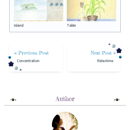
Island
Table
« Previous Post
Next Post »
Concentration
Relaxtime
Author