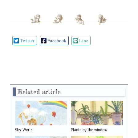
Twitter
Facebook
Line
Related article
Sky World
Plants by the window