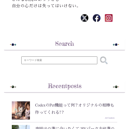
自分の心だけは失ってはいけない。
Search
Recentposts
CodexのPet機能って何？オリジナルの相棒も
作ってくれる！？
AI Creation
夜明けの蓮に会いたくて：RVパーク古代蓮の