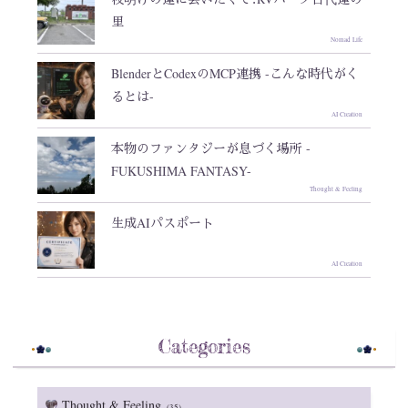
里
Nomad Life
BlenderとCodexのMCP連携 -こんな時代がく
るとは-
AI Creation
本物のファンタジーが息づく場所 -
FUKUSHIMA FANTASY-
Thought & Feeling
生成AIパスポート
AI Creation
Categories
Thought & Feeling
(35)