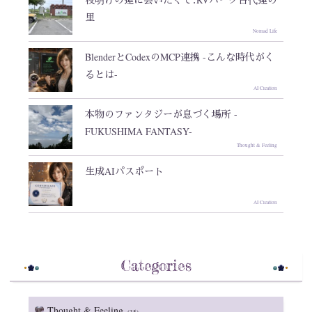
里
Nomad Life
BlenderとCodexのMCP連携 -こんな時代がく
るとは-
AI Creation
本物のファンタジーが息づく場所 -
FUKUSHIMA FANTASY-
Thought & Feeling
生成AIパスポート
AI Creation
Categories
Thought & Feeling
(35)