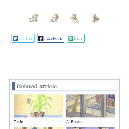
Twitter
Facebook
Line
Related article
Table
At Recess