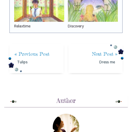
Relaxtime
Discovery
« Previous Post
Next Post »
Tulips
Dress me
Author