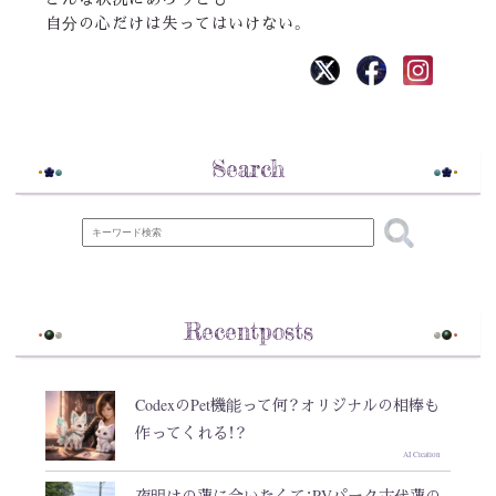
自分の心だけは失ってはいけない。
Search
Recentposts
CodexのPet機能って何？オリジナルの相棒も
作ってくれる！？
AI Creation
夜明けの蓮に会いたくて：RVパーク古代蓮の