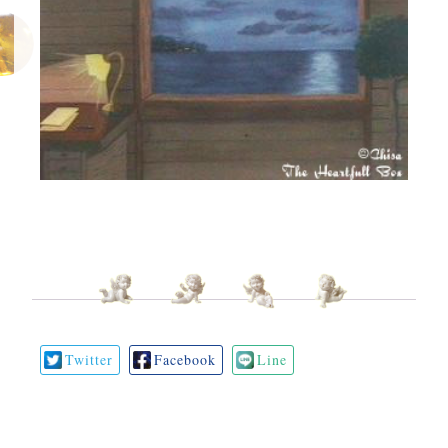
Twitter
Facebook
Line