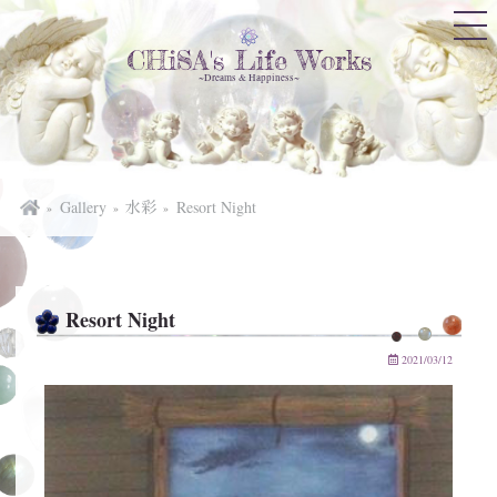
CHiSA's Life Works
~Dreams & Happiness~
Gallery
水彩
Resort Night
Resort Night
2021/03/12